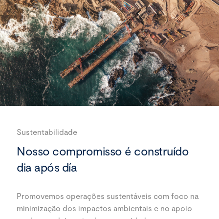
Sustentabilidade
Nosso compromisso é construído
dia após día
Promovemos operações sustentáveis com foco na
minimização dos impactos ambientais e no apoio