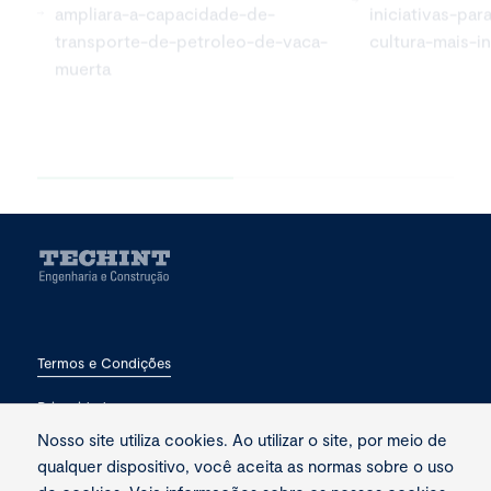
ampliara-a-capacidade-de-
iniciativas-pa
transporte-de-petroleo-de-vaca-
cultura-mais-in
muerta
Termos e Condições
Privacidade
Nosso site utiliza cookies. Ao utilizar o site, por meio de
Fale conosco
qualquer dispositivo, você aceita as normas sobre o uso