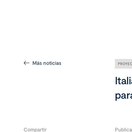
Más noticias
PROYE
Ital
par
Compartir
Publica