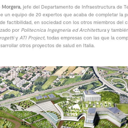
e Morgera
, jefe del Departamento de Infraestructura de T
e un equipo de 20 expertos que acaba de completar la pr
de factibilidad, en sociedad con los otros miembros del c
zado por
Politecnica Ingegneria ed Architettura
y también
ogetti
y
ATI Project
, todas empresas con las que la com
sarrollar otros proyectos de salud en Italia.