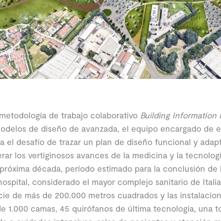
 metodología de trabajo colaborativo
Building Information
odelos de diseño de avanzada, el equipo encargado de e
a el desafío de trazar un plan de diseño funcional y adapt
rar los vertiginosos avances de la medicina y la tecnolog
 próxima década, período estimado para la conclusión de 
ospital, considerado el mayor complejo sanitario de Itali
cie de más de 200.000 metros cuadrados y las instalacio
e 1.000 camas, 45 quirófanos de última tecnología, una t