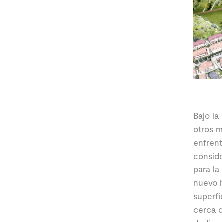
Bajo la
otros m
enfrent
conside
para la
nuevo h
superfi
cerca d