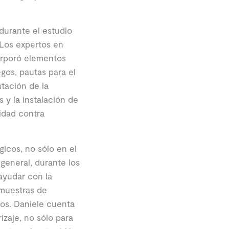
durante el estudio
 Los expertos en
corporó elementos
gos, pautas para el
tación de la
 y la instalación de
idad contra
icos, no sólo en el
general, durante los
ayudar con la
 muestras de
isos. Daniele cuenta
izaje, no sólo para