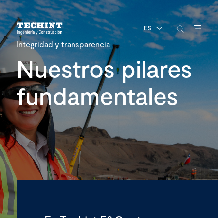
ES
Integridad y transparencia
Nuestros pilares
fundamentales