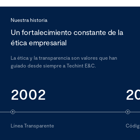
Nuestra historia
Un fortalecimiento constante de la
ética empresarial
La ética y la transparencia son valores que han
guiado desde siempre a Techint E&C.
2002
2
Línea Transparente
Códig