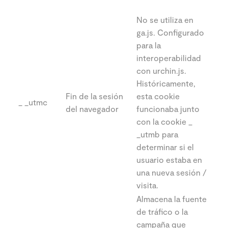
No se utiliza en
ga.js. Configurado
para la
interoperabilidad
con urchin.js.
Históricamente,
Fin de la sesión
esta cookie
_ _utmc
del navegador
funcionaba junto
con la cookie _
_utmb para
determinar si el
usuario estaba en
una nueva sesión /
visita.
Almacena la fuente
de tráfico o la
campaña que