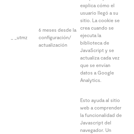
explica cómo el
usuario llegó a su
sitio. La cookie se
crea cuando se
6 meses desde la
ejecuta la
_ _utmz
configuración/
biblioteca de
actualización
JavaScript y se
actualiza cada vez
que se envían
datos a Google
Analytics.
Esto ayuda al sitio
web a comprender
la funcionalidad de
Javascript del
navegador. Un