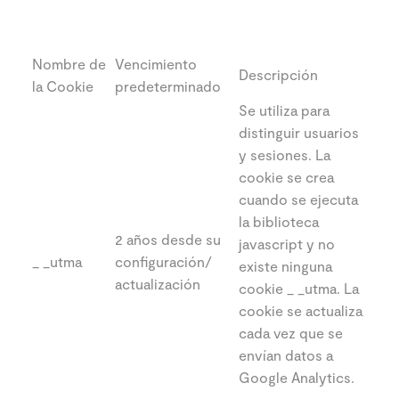
Nombre de
Vencimiento
Descripción
la Cookie
predeterminado
Se utiliza para
distinguir usuarios
y sesiones. La
cookie se crea
cuando se ejecuta
la biblioteca
2 años desde su
javascript y no
_ _utma
configuración/
existe ninguna
actualización
cookie _ _utma. La
cookie se actualiza
cada vez que se
envían datos a
Google Analytics.