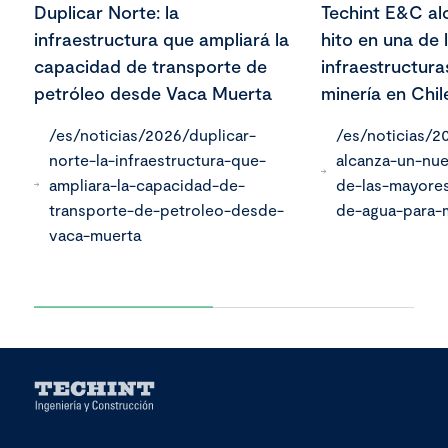
Duplicar Norte: la
Techint E&C al
infraestructura que ampliará la
hito en una de
capacidad de transporte de
infraestructur
petróleo desde Vaca Muerta
minería en Chil
/es/noticias/2026/duplicar-
/es/noticias/2
norte-la-infraestructura-que-
alcanza-un-nu
ampliara-la-capacidad-de-
de-las-mayores
transporte-de-petroleo-desde-
de-agua-para-m
vaca-muerta