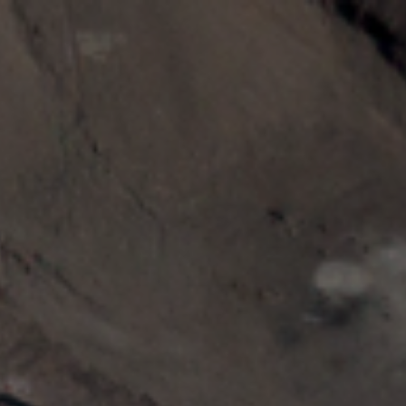
Nossa empresa
Missão, visão e valores
Ética e compliance
Liderança