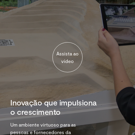
Assista ao
vídeo
Inovação que impulsiona
o crescimento
Um ambiente virtuoso para as
pessoas e fornecedores da