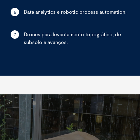
Data analytics e robotic process automation.
6
Drones para levantamento topográfico, de
7
subsolo e avanços.