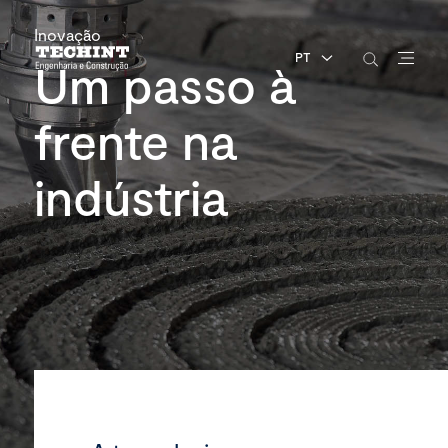
Inovação
PT
Um passo à
frente na
indústria