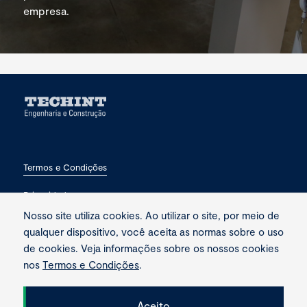
empresa.
Termos e Condições
Privacidade
Nosso site utiliza cookies. Ao utilizar o site, por meio de
Fale conosco
qualquer dispositivo, você aceita as normas sobre o uso
de cookies. Veja informações sobre os nossos cookies
nos
Termos e Condições
.
Aceito