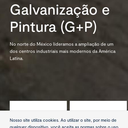
Galvanização e
Pintura (G+P)
No norte do México lideramos a ampliação de um
dos centros industriais mais modernos da América
Latina.
1.200
4
Nosso site utiliza cookies. Ao utilizar o site, por meio de
qualquer dispositivo, você aceita as normas sobre o uso