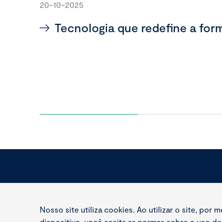
20-10-2025
Tecnologia que redefine a fo
Nosso site utiliza cookies. Ao utilizar o site, por 
dispositivo, você aceita as normas sobre o uso d