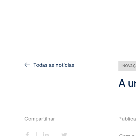
Todas as notícias
INOVA
A u
Compartilhar
Publica
Com o 