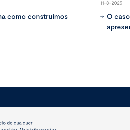
11-8-2025
rma como construímos
O caso
aprese
meio de qualquer
e cookies. Veja informações