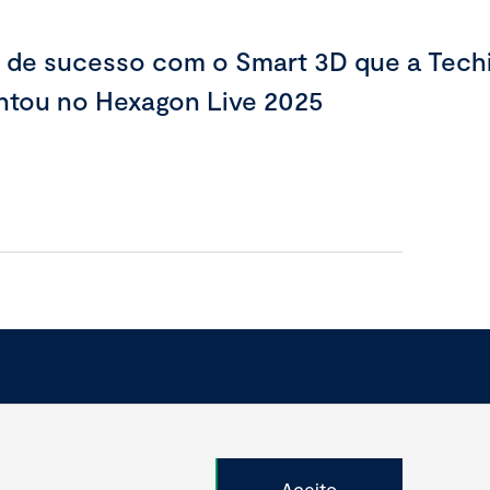
 de sucesso com o Smart 3D que a Tech
ntou no Hexagon Live 2025
Aceito