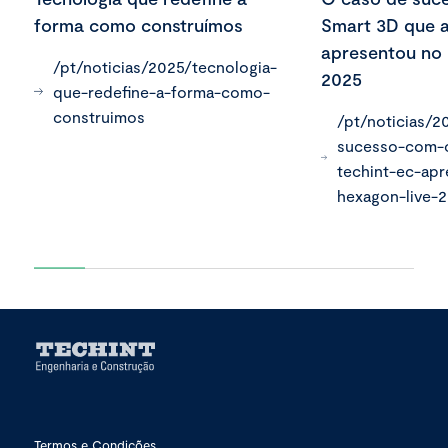
forma como construímos
Smart 3D que a
apresentou no
/pt/noticias/2025/tecnologia-
2025
que-redefine-a-forma-como-
construimos
/pt/noticias/
sucesso-com-
techint-ec-ap
hexagon-live-
Termos e Condições