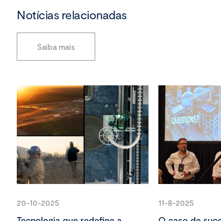
Notícias relacionadas
Saiba mais
20-10-2025
11-8-2025
Tecnologia que redefine a
O caso de suc