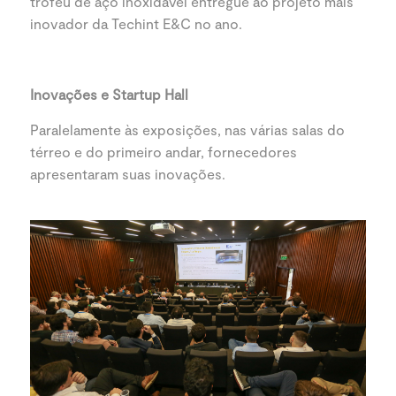
troféu de aço inoxidável entregue ao projeto mais
inovador da Techint E&C no ano.
Inovações e Startup Hall
Paralelamente às exposições, nas várias salas do
térreo e do primeiro andar, fornecedores
apresentaram suas inovações.