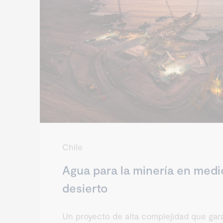
Chile
Agua para la minería en medi
desierto
Un proyecto de alta complejidad que gar