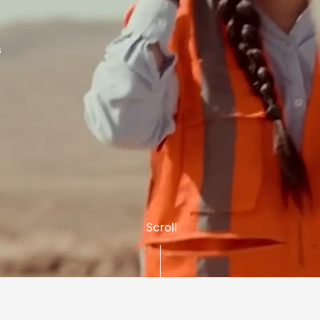
s
Scroll