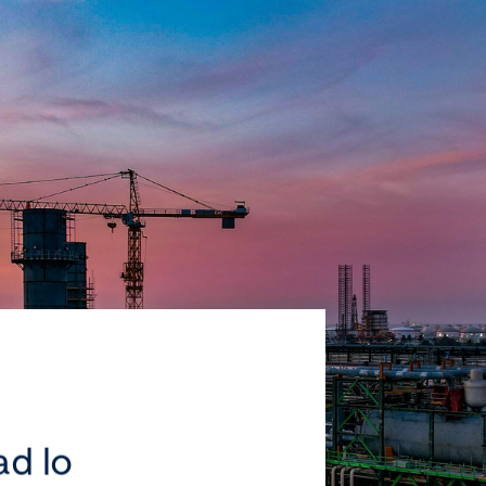
ad lo