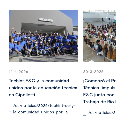
14-4-2026
30-3-2026
Techint E&C y la comunidad
¡Comenzó el P
unidos por la educación técnica
Técnica, impul
en Cipolletti
E&C junto con 
Trabajo de Río
/es/noticias/2026/techint-ec-y-
la-comunidad-unidos-por-la-
/es/noticias/