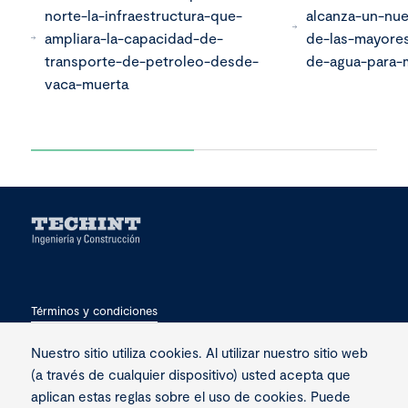
norte-la-infraestructura-que-
alcanza-un-nu
ampliara-la-capacidad-de-
de-las-mayores
transporte-de-petroleo-desde-
de-agua-para-m
vaca-muerta
Términos y condiciones
Privacidad
Nuestro sitio utiliza cookies. Al utilizar nuestro sitio web
(a través de cualquier dispositivo) usted acepta que
Contacto
aplican estas reglas sobre el uso de cookies. Puede