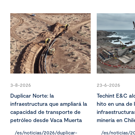
3-8-2026
23-6-2026
Duplicar Norte: la
Techint E&C al
infraestructura que ampliará la
hito en una de
capacidad de transporte de
infraestructur
petróleo desde Vaca Muerta
minería en Chil
/es/noticias/2026/duplicar-
/es/noticias/2