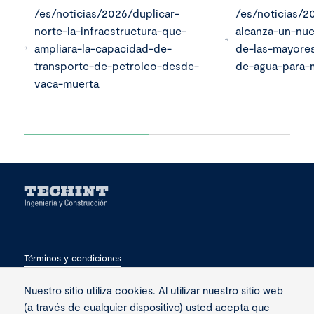
/es/noticias/2026/duplicar-
/es/noticias/2
norte-la-infraestructura-que-
alcanza-un-nu
ampliara-la-capacidad-de-
de-las-mayores
transporte-de-petroleo-desde-
de-agua-para-m
vaca-muerta
Términos y condiciones
Privacidad
Nuestro sitio utiliza cookies. Al utilizar nuestro sitio web
(a través de cualquier dispositivo) usted acepta que