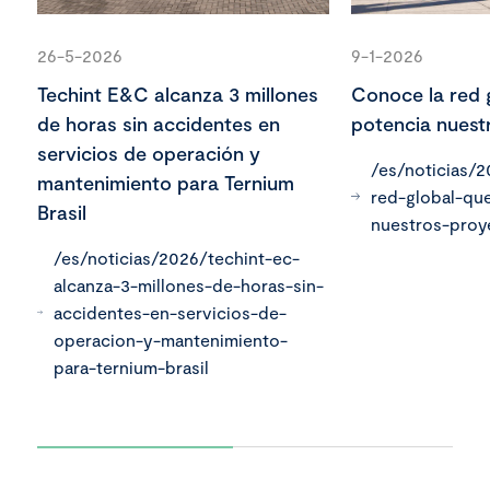
26-5-2026
9-1-2026
Techint E&C alcanza 3 millones
Conoce la red 
de horas sin accidentes en
potencia nuest
servicios de operación y
/es/noticias/
mantenimiento para Ternium
red-global-qu
Brasil
nuestros-proy
/es/noticias/2026/techint-ec-
alcanza-3-millones-de-horas-sin-
accidentes-en-servicios-de-
operacion-y-mantenimiento-
para-ternium-brasil