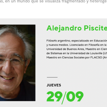
s, en un mundo que se visualiza fragmentado y heterogé