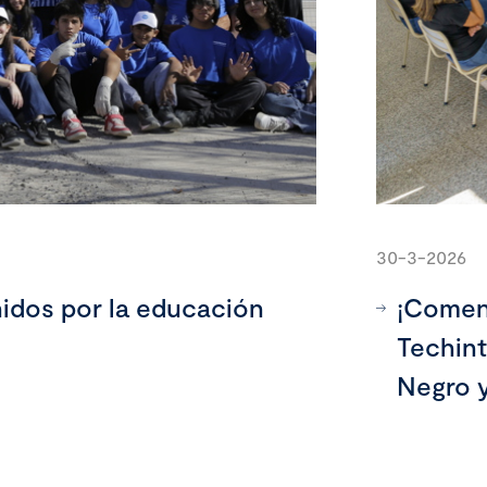
30-3-2026
idos por la educación
¡Comenz
Techint
Negro y