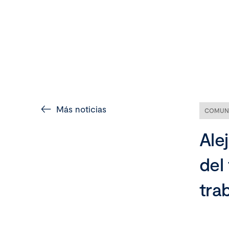
Más noticias
COMUN
Alej
del
tra