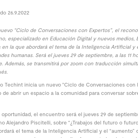
do 26.9.2022
uevo "Ciclo de Conversaciones con Expertos”, el reconoc
no, especializado en Educación Digital y nuevos medios, 
a en la que abordará el tema de la Inteligencia Artificial y
ades humanas. Será el jueves 29 de septiembre, a las 11 hor
. Además, se transmitirá por zoom con traducción simultá
és.
o Techint inicia un nuevo "Ciclo de Conversaciones con 
o de abrir un espacio a la comunidad para conversar sobr
 oportunidad, el encuentro será el jueves 29 de septiembr
no Alejandro Piscitelli, sobre “¿Trabajos del futuro o futuro
rdará el tema de la Inteligencia Artificial y el “aumento” 