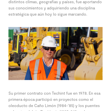
distintos climas, geografías y países, fue aportando
sus conocimientos y adquiriendo una disciplina
estratégica que aún hoy lo sigue marcando.
Su primer contrato con Techint fue en 1978. En esa
primera época participó en proyectos como el
oleoducto de Caño Limón (1984-’85) y los puentes