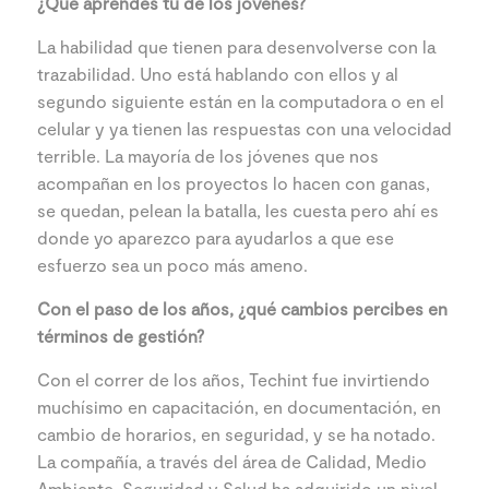
¿Qué aprendes tú de los jóvenes?
La habilidad que tienen para desenvolverse con la
trazabilidad. Uno está hablando con ellos y al
segundo siguiente están en la computadora o en el
celular y ya tienen las respuestas con una velocidad
terrible. La mayoría de los jóvenes que nos
acompañan en los proyectos lo hacen con ganas,
se quedan, pelean la batalla, les cuesta pero ahí es
donde yo aparezco para ayudarlos a que ese
esfuerzo sea un poco más ameno.
Con el paso de los años, ¿qué cambios percibes en
términos de gestión?
Con el correr de los años, Techint fue invirtiendo
muchísimo en capacitación, en documentación, en
cambio de horarios, en seguridad, y se ha notado.
La compañía, a través del área de Calidad, Medio
Ambiente, Seguridad y Salud ha adquirido un nivel