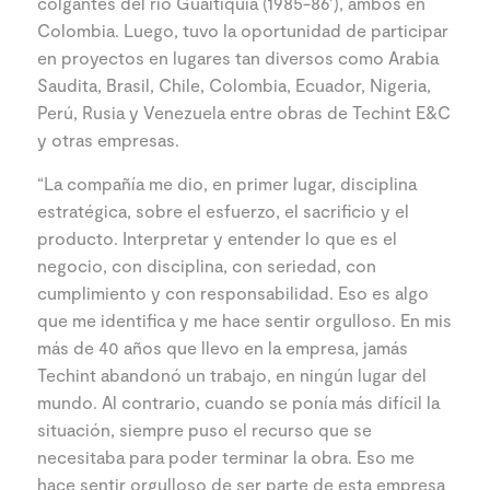
colgantes del río Guaitiquia (1985-86’), ambos en
Colombia. Luego, tuvo la oportunidad de participar
en proyectos en lugares tan diversos como Arabia
Saudita, Brasil, Chile, Colombia, Ecuador, Nigeria,
Perú, Rusia y Venezuela entre obras de Techint E&C
y otras empresas.
“La compañía me dio, en primer lugar, disciplina
estratégica, sobre el esfuerzo, el sacrificio y el
producto. Interpretar y entender lo que es el
negocio, con disciplina, con seriedad, con
cumplimiento y con responsabilidad. Eso es algo
que me identifica y me hace sentir orgulloso. En mis
más de 40 años que llevo en la empresa, jamás
Techint abandonó un trabajo, en ningún lugar del
mundo. Al contrario, cuando se ponía más difícil la
situación, siempre puso el recurso que se
necesitaba para poder terminar la obra. Eso me
hace sentir orgulloso de ser parte de esta empresa