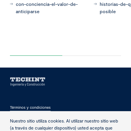
con-conciencia-el-valor-de-
historias-de-
anticiparse
posible
Términos y condiciones
Privacidad
Nuestro sitio utiliza cookies. Al utilizar nuestro sitio web
(a través de cualquier dispositivo) usted acepta que
Contacto