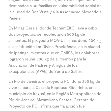
destinados a 30 familias en vulnerabilidad social de
la ciudad de Boa Vista y a la Associação Mexendo a
Panela.
En Minas Gerais, donde Techint E&C lleva a cabo
dos proyectos, se recolectaron 500 kg de
alimentos. El proyecto MOA-Usiminas donó 200 kg
a la Institución Lar Divina Providência, en la ciudad
de Ipatinga; mientras que en CMISS, los colabores
lograron reunir 300 kg de alimentos para la
Asociación de Padres y Amigos de los
Excepcionales (APAE) de Serra do Salitre.
En Río de Janeiro, el proyecto PCI donó 250 kg de
víveres para la Casa de Repouso Ribeirinho, en el
municipio de Itaguaí, en la Región Metropolitana de
Río de Janeiro. Maximiliano Santos, Gerente de
Proyecto de PCI, afirma que “la acción fue