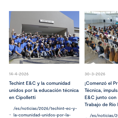
14-4-2026
30-3-2026
Techint E&C y la comunidad
¡Comenzó el P
unidos por la educación técnica
Técnica, impul
en Cipolletti
E&C junto con 
Trabajo de Río
/es/noticias/2026/techint-ec-y-
la-comunidad-unidos-por-la-
/es/noticias/