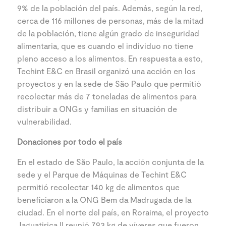
9% de la población del país. Además, según la red,
cerca de 116 millones de personas, más de la mitad
de la población, tiene algún grado de inseguridad
alimentaria, que es cuando el individuo no tiene
pleno acceso a los alimentos. En respuesta a esto,
Techint E&C en Brasil organizó una acción en los
proyectos y en la sede de São Paulo que permitió
recolectar más de 7 toneladas de alimentos para
distribuir a ONGs y familias en situación de
vulnerabilidad.
Donaciones por todo el país
En el estado de São Paulo, la acción conjunta de la
sede y el Parque de Máquinas de Techint E&C
permitió recolectar 140 kg de alimentos que
beneficiaron a la ONG Bem da Madrugada de la
ciudad. En el norte del país, en Roraima, el proyecto
Jaguatirica II reunió 793 kg de víveres que fueron