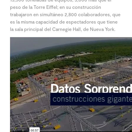
peso de la Torre Eiffel; en su construcción
trabajaron en simultáneo 2,800 colaboradores, que
es la misma capacidad de espectadores que tiene
la sala principal del Carnegie Hall, de Nueva York.