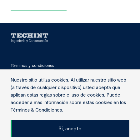
Términos y condiciones
Privacidad
Nuestro sitio utiliza cookies. Al utilizar nuestro sitio web
(a través de cualquier dispositivo) usted acepta que
Contacto
aplican estas reglas sobre el uso de cookies. Puede
acceder a más información sobre estas cookies en los
Términos & Condiciones.
Sí, acepto
Copyright © 2026 Techint. Todos los derechos reservados.