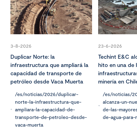
3-8-2026
23-6-2026
Duplicar Norte: la
Techint E&C al
infraestructura que ampliará la
hito en una de
capacidad de transporte de
infraestructur
petróleo desde Vaca Muerta
minería en Chil
/es/noticias/2026/duplicar-
/es/noticias/2
norte-la-infraestructura-que-
alcanza-un-nu
ampliara-la-capacidad-de-
de-las-mayores
transporte-de-petroleo-desde-
de-agua-para-m
vaca-muerta