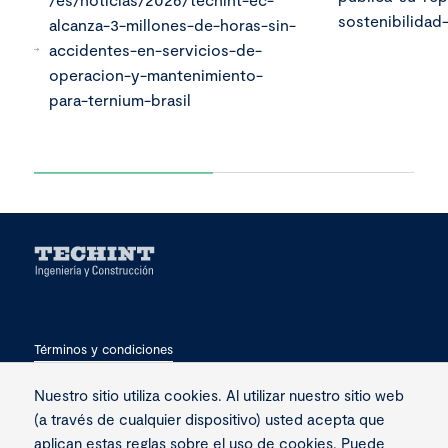
sostenibilidad
alcanza-3-millones-de-horas-sin-
accidentes-en-servicios-de-
operacion-y-mantenimiento-
para-ternium-brasil
Términos y condiciones
Privacidad
Nuestro sitio utiliza cookies. Al utilizar nuestro sitio web
(a través de cualquier dispositivo) usted acepta que
Contacto
aplican estas reglas sobre el uso de cookies. Puede