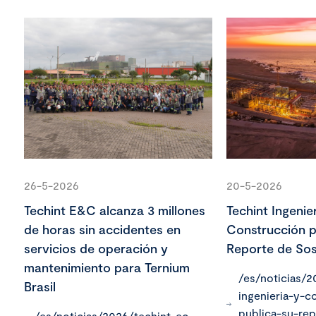
26-5-2026
20-5-2026
Techint E&C alcanza 3 millones
Techint Ingenier
de horas sin accidentes en
Construcción p
servicios de operación y
Reporte de Sos
mantenimiento para Ternium
/es/noticias/2
Brasil
ingenieria-y-c
publica-su-re
/es/noticias/2026/techint-ec-