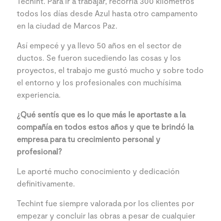
Techint. Para ir a trabajar, recorría 300 kilómetros
todos los días desde Azul hasta otro campamento
en la ciudad de Marcos Paz.
Así empecé y ya llevo 50 años en el sector de
ductos. Se fueron sucediendo las cosas y los
proyectos, el trabajo me gustó mucho y sobre todo
el entorno y los profesionales con muchísima
experiencia.
¿Qué sentís que es lo que más le aportaste a la
compañía en todos estos años y que
te brindó la
empresa para tu crecimiento personal y
profesional?
Le aporté mucho conocimiento y dedicación
definitivamente.
Techint fue siempre valorada por los clientes por
empezar y concluir las obras a pesar de cualquier