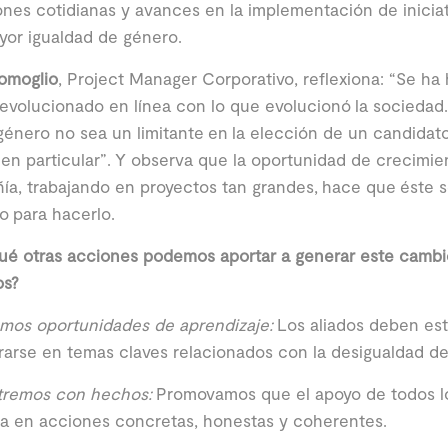
ones cotidianas y avances en la implementación de inici
yor igualdad de género.
omoglio
, Project Manager Corporativo, reflexiona: “Se h
volucionado en línea con lo que evolucionó la sociedad.
género no sea un limitante en la elección de un candidat
en particular”. Y observa que la oportunidad de crecimie
a, trabajando en proyectos tan grandes, hace que éste 
o para hacerlo.
ué otras acciones podemos aportar a generar este cambi
os?
mos oportunidades de aprendizaje:
Los aliados deben es
rarse en temas claves relacionados con la desigualdad d
remos con hechos:
Promovamos que el apoyo de todos lo
ca en acciones concretas, honestas y coherentes.