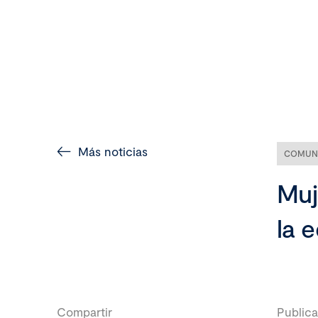
Más noticias
COMUN
Muj
la 
Compartir
Publica