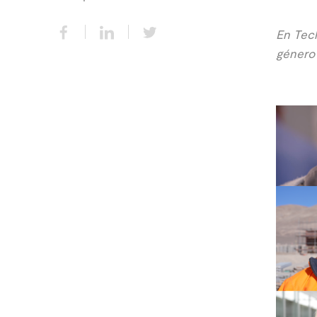
En Tec
género 