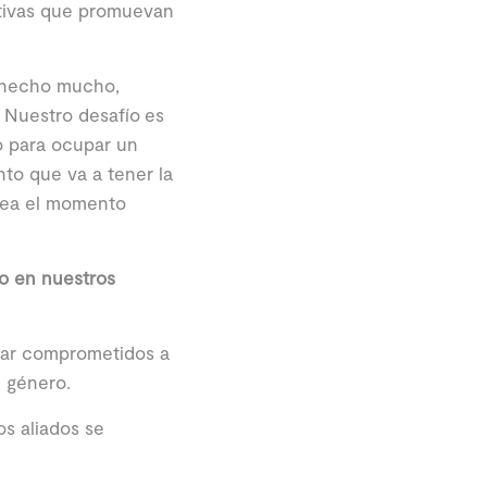
ativas que promuevan
a hecho mucho,
 Nuestro desafío es
o para ocupar un
nto que va a tener la
sea el momento
o en nuestros
tar comprometidos a
e género.
s aliados se