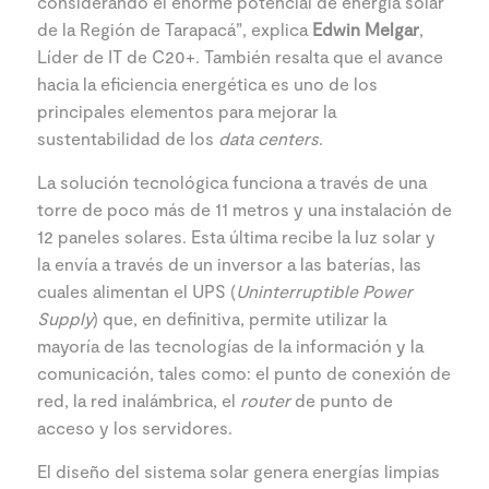
considerando el enorme potencial de energía solar
de la Región de Tarapacá”, explica
Edwin Melgar
,
Líder de IT de C20+. También resalta que el avance
hacia la eficiencia energética es uno de los
principales elementos para mejorar la
sustentabilidad de los
data centers
.
La solución tecnológica funciona a través de una
torre de poco más de 11 metros y una instalación de
12 paneles solares. Esta última recibe la luz solar y
la envía a través de un inversor a las baterías, las
cuales alimentan el UPS (
Uninterruptible Power
Supply
) que, en definitiva, permite utilizar la
mayoría de las tecnologías de la información y la
comunicación, tales como: el punto de conexión de
red, la red inalámbrica, el
router
de punto de
acceso y los servidores.
El diseño del sistema solar genera energías limpias