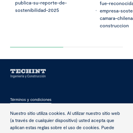
publica-su-reporte-de-
fue-reconocid
sostenibilidad-2025
empresa-soste
camara-chilena
construccion
Términos y condiciones
Privacidad
Nuestro sitio utiliza cookies. Al utilizar nuestro sitio web
(a través de cualquier dispositivo) usted acepta que
Contacto
aplican estas reglas sobre el uso de cookies. Puede