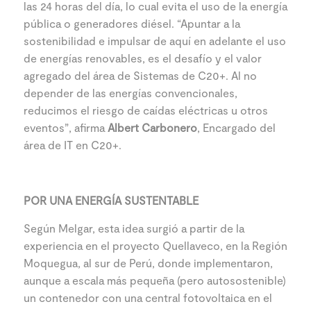
las 24 horas del día, lo cual evita el uso de la energía
pública o generadores diésel. “Apuntar a la
sostenibilidad e impulsar de aquí en adelante el uso
de energías renovables, es el desafío y el valor
agregado del área de Sistemas de C20+. Al no
depender de las energías convencionales,
reducimos el riesgo de caídas eléctricas u otros
eventos”, afirma
Albert Carbonero
, Encargado del
área de IT en C20+.
POR UNA ENERGÍA SUSTENTABLE
Según Melgar, esta idea surgió a partir de la
experiencia en el proyecto Quellaveco, en la Región
Moquegua, al sur de Perú, donde implementaron,
aunque a escala más pequeña (pero autosostenible)
un contenedor con una central fotovoltaica en el