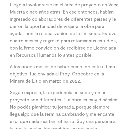
Llegó a involucrarse en el área de proyecto en Vaca
Muerta cinco años atrás. En ese entonces, habían
ingresado colaboradores de diferentes países y le
dieron la oportunidad de viajar a la obra para
ayudar con la relocalización de los mismos. Estuvo
cuatro meses y regresó para retomar sus estudios,
con la firme convicción de recibirse de Licenciada
en Recursos Humanos lo antes posible.
A los pocos meses de haber cumplido este último
objetivo, fue enviada al Proy. Orocobre en la
Minera de Litio en marzo de 2022.
Según expresa, la experiencia en sede y en un
proyecto son diferentes. “La obra es muy dinámica.
No podés planificar tu jornada, porque siempre
llega algo que la termina cambiando y me encanta
eso, que nada sea tan rutinario. Soy una persona a
la que le gustan los cambios; no me gusta