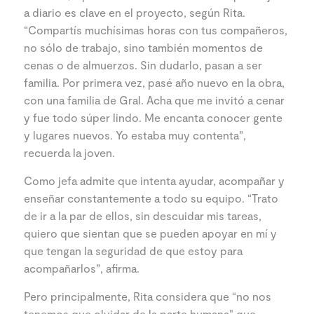
a diario es clave en el proyecto, según Rita.
“Compartís muchísimas horas con tus compañeros,
no sólo de trabajo, sino también momentos de
cenas o de almuerzos. Sin dudarlo, pasan a ser
familia. Por primera vez, pasé año nuevo en la obra,
con una familia de Gral. Acha que me invitó a cenar
y fue todo súper lindo. Me encanta conocer gente
y lugares nuevos. Yo estaba muy contenta”,
recuerda la joven.
Como jefa admite que intenta ayudar, acompañar y
enseñar constantemente a todo su equipo. “Trato
de ir a la par de ellos, sin descuidar mis tareas,
quiero que sientan que se pueden apoyar en mí y
que tengan la seguridad de que estoy para
acompañarlos”, afirma.
Pero principalmente, Rita considera que “no nos
tenemos que olvidar de la parte humana" que