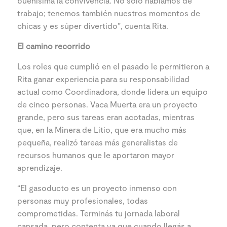
buenísima la convivencia. No sólo hablamos de
trabajo; tenemos también nuestros momentos de
chicas y es súper divertido”, cuenta Rita.
El camino recorrido
Los roles que cumplió en el pasado le permitieron a
Rita ganar experiencia para su responsabilidad
actual como Coordinadora, donde lidera un equipo
de cinco personas. Vaca Muerta era un proyecto
grande, pero sus tareas eran acotadas, mientras
que, en la Minera de Litio, que era mucho más
pequeña, realizó tareas más generalistas de
recursos humanos que le aportaron mayor
aprendizaje.
“El gasoducto es un proyecto inmenso con
personas muy profesionales, todas
comprometidas. Terminás tu jornada laboral
cansada, pero contenta ya que cuando llegás a