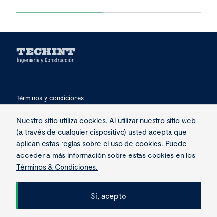
Términos y condiciones
Privacidad
Nuestro sitio utiliza cookies. Al utilizar nuestro sitio web
(a través de cualquier dispositivo) usted acepta que
Contacto
aplican estas reglas sobre el uso de cookies. Puede
acceder a más información sobre estas cookies en los
Términos & Condiciones.
Sí, acepto
Copyright © 2026 Techint. Todos los derechos reservados.