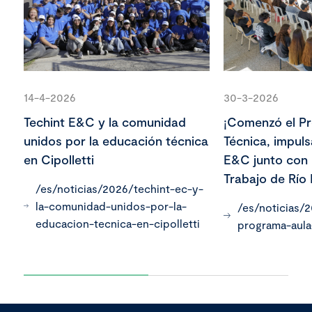
14-4-2026
30-3-2026
Techint E&C y la comunidad
¡Comenzó el P
unidos por la educación técnica
Técnica, impul
en Cipolletti
E&C junto con 
Trabajo de Río
/es/noticias/2026/techint-ec-y-
la-comunidad-unidos-por-la-
/es/noticias/
educacion-tecnica-en-cipolletti
programa-aula