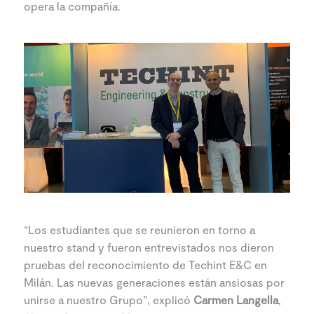
opera la compañía.
“Los estudiantes que se reunieron en torno a
nuestro stand y fueron entrevistados nos dieron
pruebas del reconocimiento de Techint E&C en
Milán. Las nuevas generaciones están ansiosas por
unirse a nuestro Grupo”, explicó
Carmen Langella
,