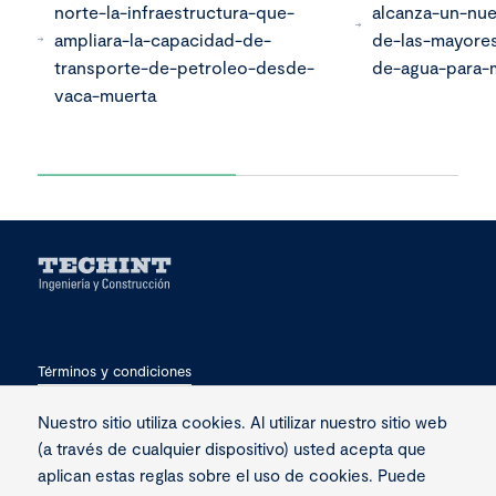
norte-la-infraestructura-que-
alcanza-un-nu
ampliara-la-capacidad-de-
de-las-mayores
transporte-de-petroleo-desde-
de-agua-para-m
vaca-muerta
Términos y condiciones
Privacidad
Nuestro sitio utiliza cookies. Al utilizar nuestro sitio web
(a través de cualquier dispositivo) usted acepta que
Contacto
aplican estas reglas sobre el uso de cookies. Puede