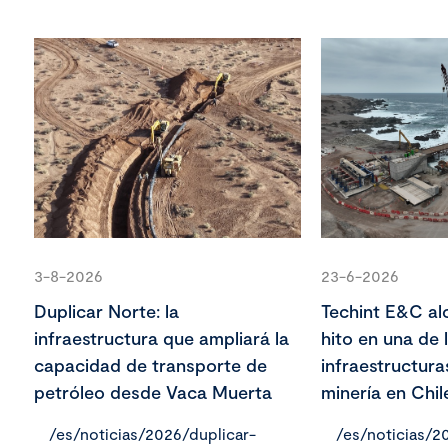
3-8-2026
23-6-2026
Duplicar Norte: la
Techint E&C al
infraestructura que ampliará la
hito en una de
capacidad de transporte de
infraestructur
petróleo desde Vaca Muerta
minería en Chil
/es/noticias/2026/duplicar-
/es/noticias/2