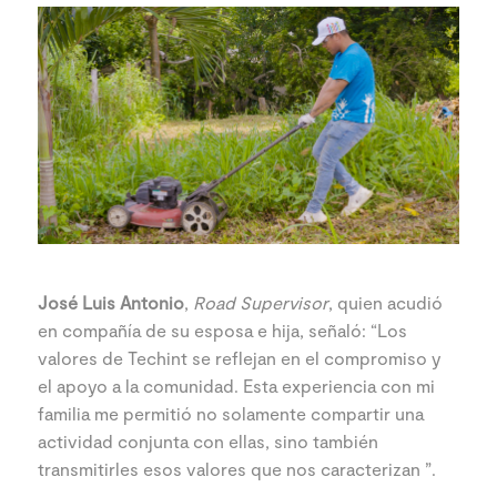
José Luis Antonio
,
Road Supervisor
, quien acudió
en compañía de su esposa e hija, señaló: “Los
valores de Techint se reflejan en el compromiso y
el apoyo a la comunidad. Esta experiencia con mi
familia me permitió no solamente compartir una
actividad conjunta con ellas, sino también
transmitirles esos valores que nos caracterizan ”.