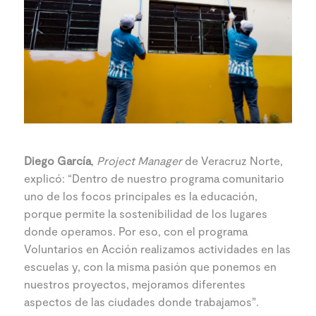
Diego García
,
Project Manager
de Veracruz Norte,
explicó: “Dentro de nuestro programa comunitario
uno de los focos principales es la educación,
porque permite la sostenibilidad de los lugares
donde operamos. Por eso, con el programa
Voluntarios en Acción realizamos actividades en las
escuelas y, con la misma pasión que ponemos en
nuestros proyectos, mejoramos diferentes
aspectos de las ciudades donde trabajamos”.