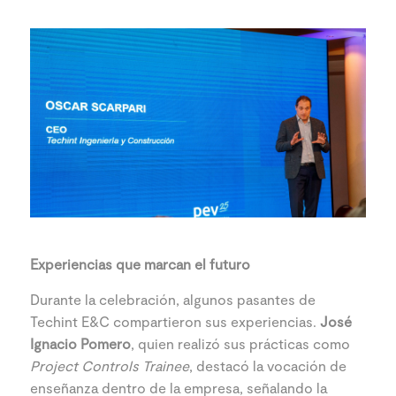
Experiencias que marcan el futuro
Durante la celebración, algunos pasantes de
Techint E&C compartieron sus experiencias.
José
Ignacio Pomero
, quien realizó sus prácticas como
Project Controls Trainee
, destacó la vocación de
enseñanza dentro de la empresa, señalando la