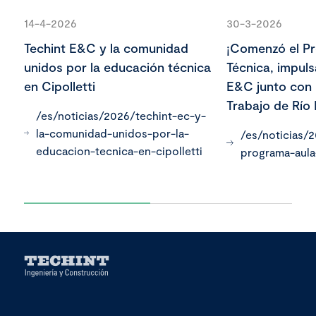
14-4-2026
30-3-2026
Techint E&C y la comunidad
¡Comenzó el P
unidos por la educación técnica
Técnica, impul
en Cipolletti
E&C junto con 
Trabajo de Río
/es/noticias/2026/techint-ec-y-
la-comunidad-unidos-por-la-
/es/noticias/
educacion-tecnica-en-cipolletti
programa-aula