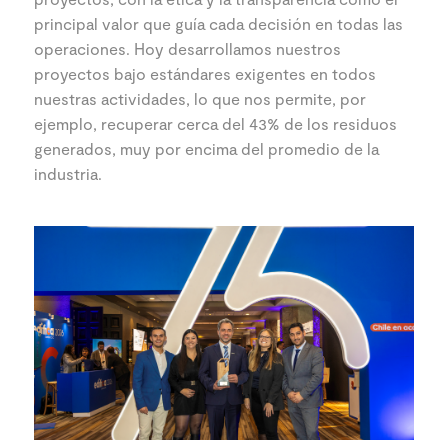
principal valor que guía cada decisión en todas las
operaciones. Hoy desarrollamos nuestros
proyectos bajo estándares exigentes en todos
nuestras actividades, lo que nos permite, por
ejemplo, recuperar cerca del 43% de los residuos
generados, muy por encima del promedio de la
industria.