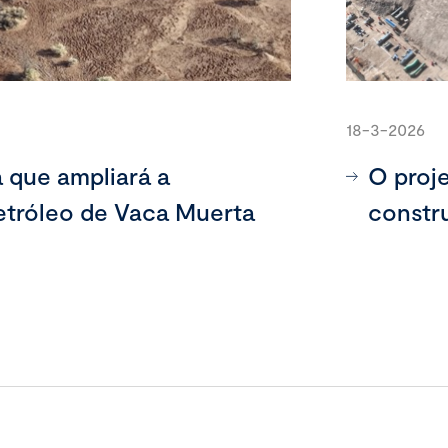
18-3-2026
a que ampliará a
O proj
etróleo de Vaca Muerta
constr