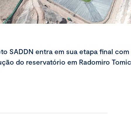
eto SADDN entra em sua etapa final com
ução do reservatório em Radomiro Tomi