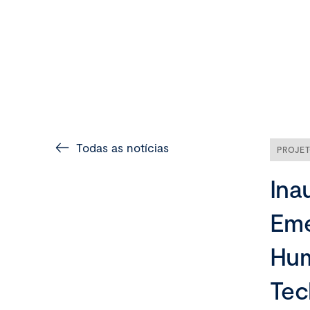
Todas as notícias
PROJE
Ina
Eme
Hum
Tec