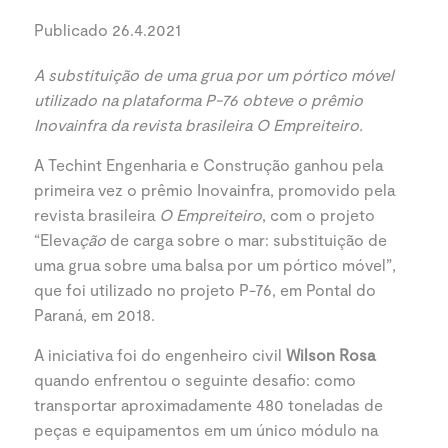
Publicado 26.4.2021
A substituição de uma grua por um pórtico móvel
utilizado na plataforma P-76 obteve o prêmio
Inovainfra da revista brasileira O Empreiteiro.
A Techint Engenharia e Construção ganhou pela
primeira vez o prêmio Inovainfra, promovido pela
revista brasileira
O Empreiteiro
, com o projeto
“Eleva
ção
de carga sobre o mar: substituição de
uma grua sobre uma balsa por um pórtico móvel”,
que foi utilizado no projeto P-76, em Pontal do
Paraná, em 2018.
A iniciativa foi do engenheiro civil
Wilson Rosa
quando enfrentou o seguinte desafio: como
transportar aproximadamente 480 toneladas de
peças e equipamentos em um único módulo na