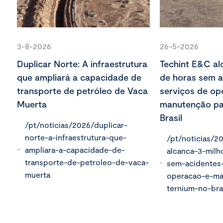
3-8-2026
26-5-2026
Duplicar Norte: A infraestrutura
Techint E&C al
que ampliará a capacidade de
de horas sem 
transporte de petróleo de Vaca
serviços de op
Muerta
manutenção pa
Brasil
/pt/noticias/2026/duplicar-
norte-a-infraestrutura-que-
/pt/noticias/2
ampliara-a-capacidade-de-
alcanca-3-milh
transporte-de-petroleo-de-vaca-
sem-acidentes
muerta
operacao-e-ma
ternium-no-bra