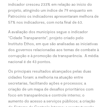
indicador cresceu 233% em relação ao início do
projeto, atingindo um índice de 79 enquanto em
Patrocínio os indicadores apresentaram melhora de
57% nos indicadores, com nota final de 63.
A avaliação dos municípios segue o indicador
“Cidade Transparente”, projeto criado pelo
Instituto Ethos, em que são analisadas as iniciativas
dos governos relacionadas aos temas de combate à
corrupção e à promoção da transparência. A média
nacional é de 43 pontos.
Os principais resultados alcançados pelas duas
cidades foram: a melhoria na atuação entre
secretarias, facilitando ações e processos; a
criação de um mapa de desafios prioritários com
foco em transparência e controle interno; o
aumento do acesso a serviços públicos; a criação
do Sistema de Controle Interno; a reestruturação