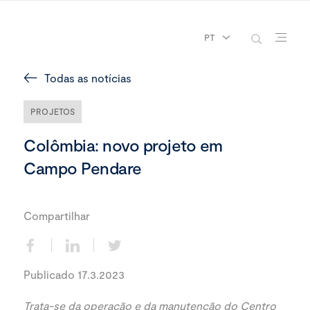
PT
Todas as notícias
PROJETOS
Colômbia: novo projeto em
Campo Pendare
Compartilhar
Publicado 17.3.2023
Trata-se da operação e da manutenção do
Centro