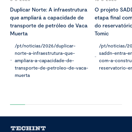
Duplicar Norte: A infraestrutura
O projeto SAD
que ampliará a capacidade de
etapa final co
transporte de petróleo de Vaca
do reservatóri
Muerta
Tomic
/pt/noticias/2026/duplicar-
/pt/noticias/2
norte-a-infraestrutura-que-
saddn-entra-em
ampliara-a-capacidade-de-
com-a-constr
transporte-de-petroleo-de-vaca-
reservatorio-
muerta