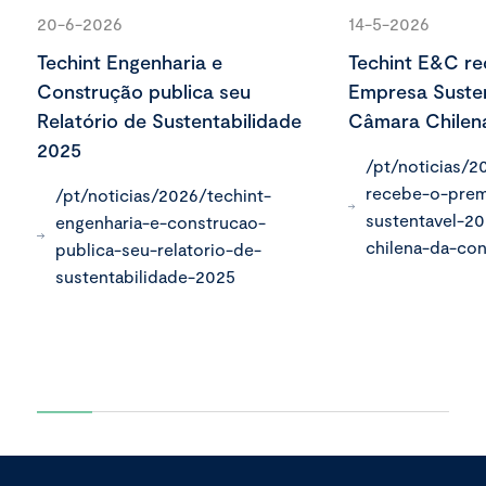
20-6-2026
14-5-2026
Techint Engenharia e
Techint E&C re
Construção publica seu
Empresa Susten
Relatório de Sustentabilidade
Câmara Chilen
2025
/pt/noticias/2
recebe-o-prem
/pt/noticias/2026/techint-
sustentavel-2
engenharia-e-construcao-
chilena-da-co
publica-seu-relatorio-de-
sustentabilidade-2025