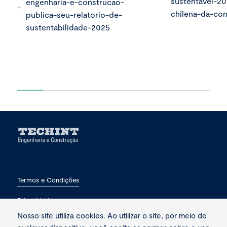
sustentavel-2
engenharia-e-construcao-
chilena-da-co
publica-seu-relatorio-de-
sustentabilidade-2025
Termos e Condições
Privacidade
Nosso site utiliza cookies. Ao utilizar o site, por meio de
Fale conosco