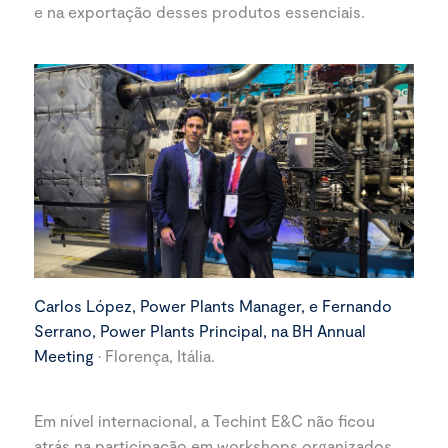
e na exportação desses produtos essenciais.
Carlos López, Power Plants Manager, e Fernando
Serrano, Power Plants Principal, na BH Annual
Meeting
· Florença, Itália.
Em nível internacional, a Techint E&C não ficou
atrás na participação em workshops organizados