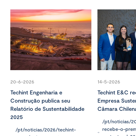
20-6-2026
14-5-2026
Techint Engenharia e
Techint E&C re
Construção publica seu
Empresa Susten
Relatório de Sustentabilidade
Câmara Chilen
2025
/pt/noticias/2
recebe-o-prem
/pt/noticias/2026/techint-