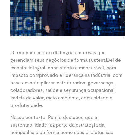
O reconhecimento distingue empresas que
gerenciam seus negócios de forma sustentável de
maneira integral, consistente e mensurável, com
impacto comprovado e liderança na indústria, com
base em sete pilares estruturados: governança,
colaboradores, saúde e segurança ocupacional,
cadeia de valor, meio ambiente, comunidade e
produtividade.
Nesse contexto, Perillo destacou que a
sustentabilidade faz parte da estratégia da
companhia e da forma como seus projetos são