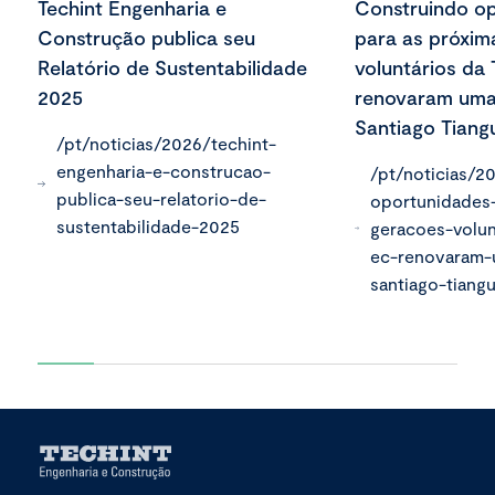
Techint Engenharia e
Construindo o
Construção publica seu
para as próxim
Relatório de Sustentabilidade
voluntários da
2025
renovaram uma
Santiago Tiang
/pt/noticias/2026/techint-
engenharia-e-construcao-
/pt/noticias/2
publica-seu-relatorio-de-
oportunidades
sustentabilidade-2025
geracoes-volun
ec-renovaram-
santiago-tiang