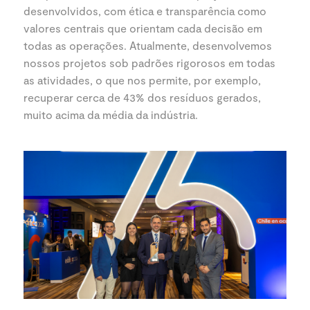
desenvolvidos, com ética e transparência como
valores centrais que orientam cada decisão em
todas as operações. Atualmente, desenvolvemos
nossos projetos sob padrões rigorosos em todas
as atividades, o que nos permite, por exemplo,
recuperar cerca de 43% dos resíduos gerados,
muito acima da média da indústria.