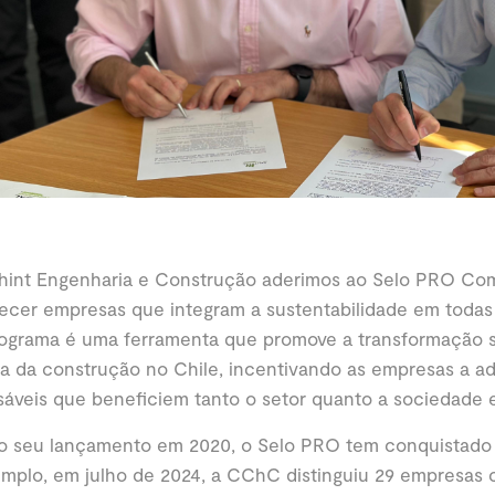
hint Engenharia e Construção aderimos ao Selo PRO Co
ecer empresas que integram a sustentabilidade em todas
rograma é uma ferramenta que promove a transformação s
ia da construção no Chile, incentivando as empresas a ad
áveis que beneficiem tanto o setor quanto a sociedade e
o seu lançamento em 2020, o Selo PRO tem conquistado r
emplo, em julho de 2024, a CChC distinguiu 29 empresas