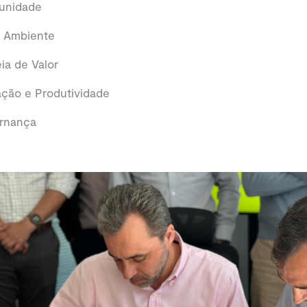
unidade
o Ambiente
ia de Valor
ação e Produtividade
ernança