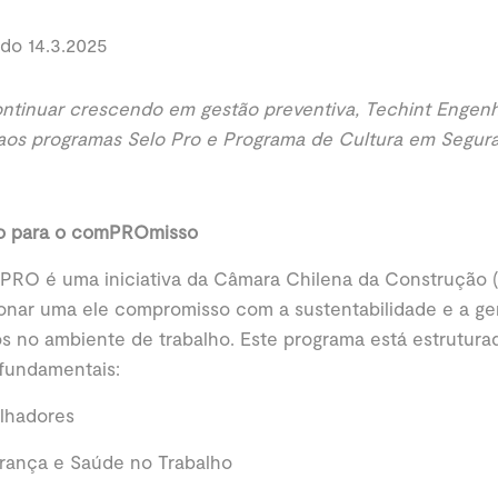
do 14.3.2025
ntinuar crescendo em gestão preventiva, Techint Engen
aos programas Selo Pro e Programa de Cultura em Segura
o para o comPROmisso
 PRO é uma iniciativa da Câmara Chilena da Construção
onar uma ele compromisso com a sustentabilidade e a g
os no ambiente de trabalho. Este programa está estrutur
 fundamentais:
alhadores
urança e Saúde no Trabalho