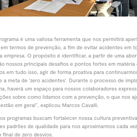
rograma é uma valiosa ferramenta que nos permitirá aper
 em termos de prevenção, a fim de evitar acidentes em to
a empresa. O propósito é identificar, a partir de uma abor
ão nossos principais desafios e pontos fortes em matéria
s em tudo isso, agir de forma proativa para continuarm
e a meta de 'zero acidentes'. Durante o processo de imp
ma, haverá um espaço para nossos colaboradores express
ções sobre como lidamos com a prevenção, o que nos aj
estão em geral”, explicou Marcos Cavalli.
s programas buscam fortalecer nossa cultura preventiva
es padrões de qualidade para nos aproximarmos cada ve
o final de zero desvios.