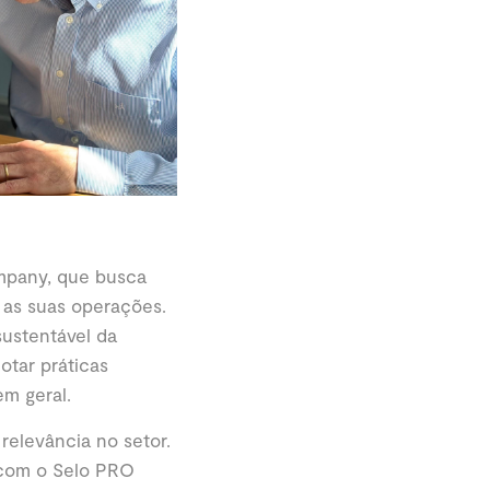
mpany, que busca
 as suas operações.
ustentável da
otar práticas
m geral.
elevância no setor.
 com o Selo PRO