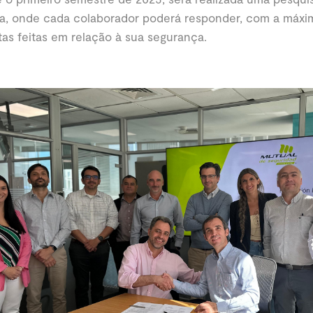
a, onde cada colaborador poderá responder, com a máxim
as feitas em relação à sua segurança.