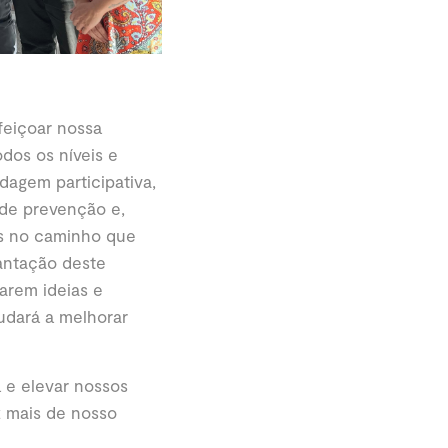
feiçoar nossa
dos os níveis e
dagem participativa,
 de prevenção e,
os no caminho que
lantação deste
arem ideias e
udará a melhorar
 e elevar nossos
z mais de nosso