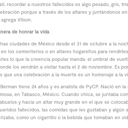
sil, recordar a nuestros fallecidos es algo pesado, gris, tr
ebración porque a través de los altares y juntándonos en 
, agrega Vilson.
era de honrar la vida
as ciudades de México desde el 31 de octubre a la noche
en los cementerios o en altares hogareños para rendirle
rles lo que la creencia popular manda: el umbral de vuelta 
donde los vendrán a visitar hasta el 2 de noviembre. Es po
 que una celebración a la muerte es un homenaje a la vi
Berman tiene 24 años y es analista de PyCP. Nació en la
rmosa, en Tabasco, México. Cuando chica, se juntaba con
abuelos y hacía un altar muy grande en el que se coloca
ueridos fallecidos, las comidas que les gustaban y algún 
rizaba, como un cigarrillo o la bebida que tomaban en vid