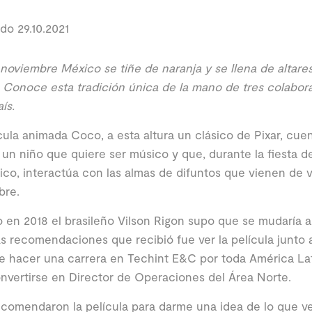
do 29.10.2021
 noviembre México se tiñe de naranja y se llena de altares
 Conoce esta tradición única de la mano de tres colabor
ís.
cula animada Coco, a esta altura un clásico de Pixar, cuen
 un niño que quiere ser músico y que, durante la fiesta d
co, interactúa con las almas de difuntos que vienen de v
bre.
en 2018 el brasileño Vilson Rigon supo que se mudaría a
s recomendaciones que recibió fue ver la película junto a 
e hacer una carrera en Techint E&C por toda América Lati
nvertirse en Director de Operaciones del Área Norte.
comendaron la película para darme una idea de lo que ve