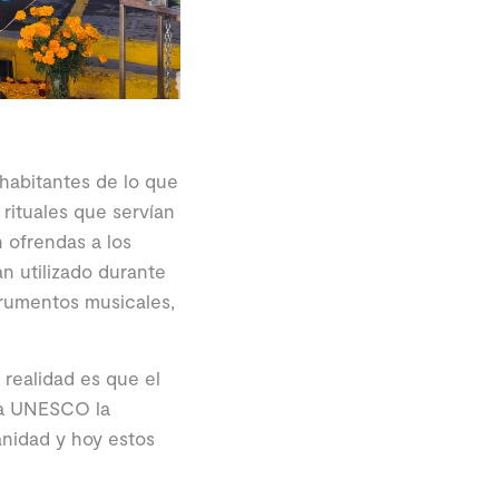
habitantes de lo que
 rituales que servían
 ofrendas a los
n utilizado durante
trumentos musicales,
 realidad es que el
 la UNESCO la
nidad y hoy estos
.