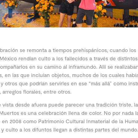
bración se remonta a tiempos prehispánicos, cuando los 
México rendían culto a los fallecidos a través de distintos
ompañarlos en su camino al inframundo. Allí se realizaban
, en las que incluían objetos, muchos de los cuales había
 y otros que podrían servirles en ese “más allá” como ins
 arreglos florales, entre otros.
vista desde afuera puede parecer una tradición triste, la
Muertos es una celebración llena de color. No por nada
 en 2008 como Patrimonio Cultural Inmaterial de la Huma
s y culto a los difuntos llegan a distintas partes del mundo