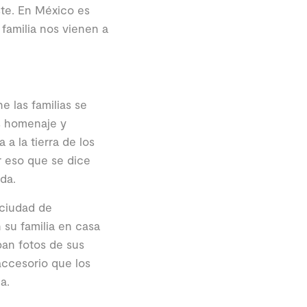
iste. En México es
familia nos vienen a
 las familias se
s homenaje y
a la tierra de los
r eso que se dice
da.
 ciudad de
 su familia en casa
ban fotos de sus
accesorio que los
a.