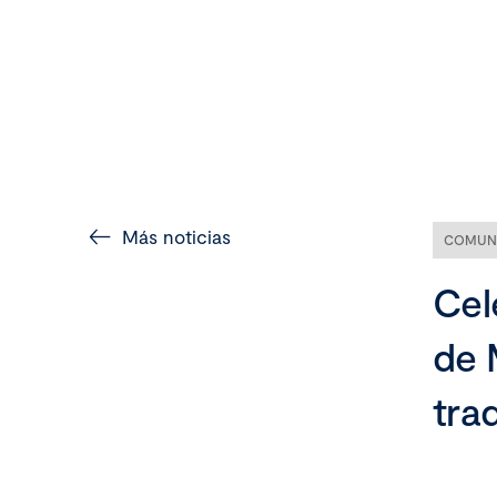
Más noticias
COMUN
Cel
de 
tra