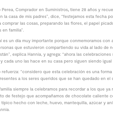
o Perea, Comprador en Suministros
,
tiene 28 años y recue
n la casa de mis padres”, dice, “festejamos esta fecha p
 comprar las cosas, preparando las flores, el papel picad
 en familia”.
mí es un día muy importante porque conmemoramos con a
rsonas que estuvieron compartiendo su vida al lado de n
stán”, explica Hannia, y agrega: “ahora las celebracione
 y cada uno las hace en su casa pero siguen siendo igual d
 refuerza: “considero que esta celebración es una forma 
resentes a los seres queridos que se han quedado en el 
familia siempre la celebramos para recordar a los que ya 
o de festejo que acompañamos de chocolate caliente c
 típico hecho con leche, huevo, mantequilla, azúcar y anís
nnia.