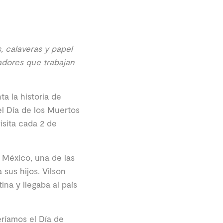
, calaveras y papel
adores que trabajan
ta la historia de
el Día de los Muertos
isita cada 2 de
 México, una de las
sus hijos. Vilson
na y llegaba al país
ríamos el Día de