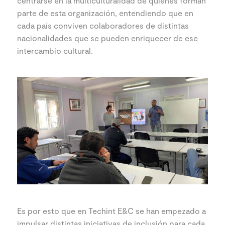
centrarse en la multiculturalidad de quienes forman
parte de esta organización, entendiendo que en
cada país conviven colaboradores de distintas
nacionalidades que se pueden enriquecer de ese
intercambio cultural.
Es por esto que en Techint E&C se han empezado a
impulsar distintas iniciativas de inclusión para cada