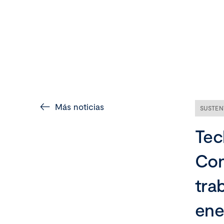
Más noticias
SUSTEN
Tec
Con
tra
ene