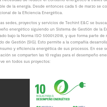
ble de la energía. Desde entonces cada 5 de marzo se c
cional de la Eficiencia Energética.
as sedes, proyectos y servicios de Techint E&C se busca
ño energético siguiendo un Sistema de Gestión de la En
cado bajo la Norma ISO 50001:2018, y que forma parte de
do de Gestión (SIG). Esto permite a la compañía desarroll
nsumo y eficiencia energética de sus procesos. En ese se
ación se comparten las 10 reglas para el desempeño ene
ve en todos sus proyectos: