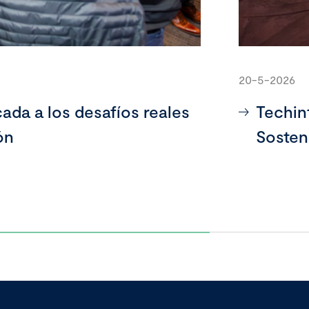
20-5-2026
ada a los desafíos reales
Techin
ón
Sosten