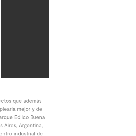
yectos que además
learla mejor y de
Parque Eólico Buena
 Aires, Argentina,
entro industrial de