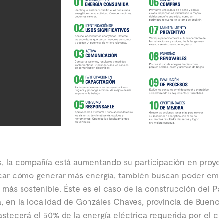
, la compañía está aumentando su participación en pro
car cómo generar más energía, también buscan poder emp
más sostenible. Éste es el caso de la construcción del 
, en la localidad de Gonzáles Chaves, provincia de Buenos
stecerá el 50% de la energía eléctrica requerida por el c