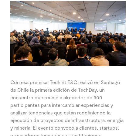
Con esa premisa, Techint E&C realizó en Santiago
de Chile la primera edición de TechDay, un
encuentro que reunió a alrededor de 300
participantes para intercambiar experiencias y
analizar tendencias que están redefiniendo la
ejecución de proyectos de infraestructura, energía
y minería. El evento convocó a clientes, startups,
proveedores tecnológicos, instituciones