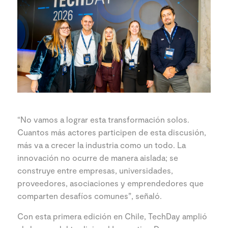
“No vamos a lograr esta transformación solos.
Cuantos más actores participen de esta discusión,
más va a crecer la industria como un todo. La
innovación no ocurre de manera aislada; se
construye entre empresas, universidades,
proveedores, asociaciones y emprendedores que
comparten desafíos comunes”, señaló.
Con esta primera edición en Chile, TechDay amplió