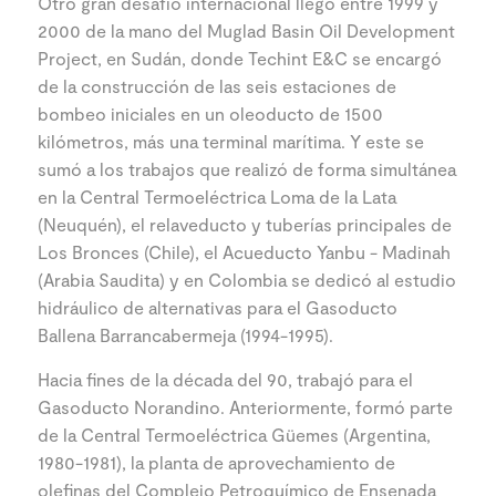
Otro gran desafío internacional llegó entre 1999 y
2000 de la mano del Muglad Basin Oil Development
Project, en Sudán, donde Techint E&C se encargó
de la construcción de las seis estaciones de
bombeo iniciales en un oleoducto de 1500
kilómetros, más una terminal marítima. Y este se
sumó a los trabajos que realizó de forma simultánea
en la Central Termoeléctrica Loma de la Lata
(Neuquén), el relaveducto y tuberías principales de
Los Bronces (Chile), el Acueducto Yanbu - Madinah
(Arabia Saudita) y en Colombia se dedicó al estudio
hidráulico de alternativas para el Gasoducto
Ballena Barrancabermeja (1994-1995).
Hacia fines de la década del 90, trabajó para el
Gasoducto Norandino. Anteriormente, formó parte
de la Central Termoeléctrica Güemes (Argentina,
1980-1981), la planta de aprovechamiento de
olefinas del Complejo Petroquímico de Ensenada