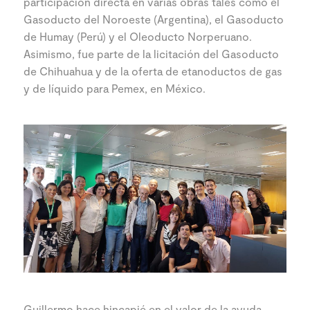
participación directa en varias obras tales como el
Gasoducto del Noroeste (Argentina), el Gasoducto
de Humay (Perú) y el Oleoducto Norperuano.
Asimismo, fue parte de la licitación del Gasoducto
de Chihuahua y de la oferta de etanoductos de gas
y de líquido para Pemex, en México.
Guillermo hace hincapié en el valor de la ayuda