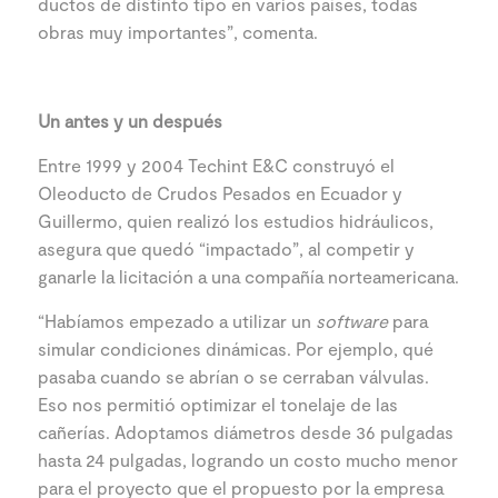
ductos de distinto tipo en varios países, todas
obras muy importantes”, comenta.
Un antes y un después
Entre 1999 y 2004 Techint E&C construyó el
Oleoducto de Crudos Pesados en Ecuador y
Guillermo, quien realizó los estudios hidráulicos,
asegura que quedó “impactado”, al competir y
ganarle la licitación a una compañía norteamericana.
“Habíamos empezado a utilizar un
software
para
simular condiciones dinámicas. Por ejemplo, qué
pasaba cuando se abrían o se cerraban válvulas.
Eso nos permitió optimizar el tonelaje de las
cañerías. Adoptamos diámetros desde 36 pulgadas
hasta 24 pulgadas, logrando un costo mucho menor
para el proyecto que el propuesto por la empresa