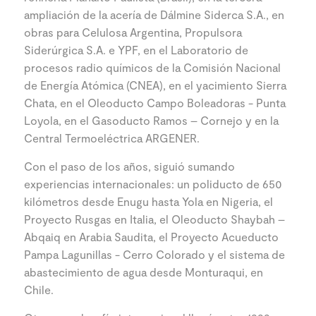
ampliación de la acería de Dálmine Siderca S.A., en
obras para Celulosa Argentina, Propulsora
Siderúrgica S.A. e YPF, en el Laboratorio de
procesos radio químicos de la Comisión Nacional
de Energía Atómica (CNEA), en el yacimiento Sierra
Chata, en el Oleoducto Campo Boleadoras - Punta
Loyola, en el Gasoducto Ramos – Cornejo y en la
Central Termoeléctrica ARGENER.
Con el paso de los años, siguió sumando
experiencias internacionales: un poliducto de 650
kilómetros desde Enugu hasta Yola en Nigeria, el
Proyecto Rusgas en Italia, el Oleoducto Shaybah –
Abqaiq en Arabia Saudita, el Proyecto Acueducto
Pampa Lagunillas - Cerro Colorado y el sistema de
abastecimiento de agua desde Monturaqui, en
Chile.