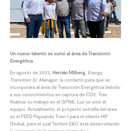
Un nuevo talento se sumó al área de Transición
Energética
En agosto de 2023,
Hernán Milberg
,
Energy
Transition Sr. Manager
, la contactó para que se
incorporara al área de Transición Energética debido
a sus conocimientos en captura de CO2. Tras
finalizar su trabajo en el GPNK, Luz se unió al
equipo. Actualmente, el proyecto estrella del área
es el FEED Paysandú Train 1 para el cliente HIF
Global, para el cual Techint E&C está desarrollando
la ingeniería de la primera planta de e-