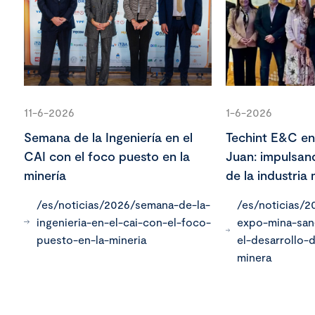
11-6-2026
1-6-2026
Semana de la Ingeniería en el
Techint E&C e
CAI con el foco puesto en la
Juan: impulsand
minería
de la industria
/es/noticias/2026/semana-de-la-
/es/noticias/2
ingenieria-en-el-cai-con-el-foco-
expo-mina-san
puesto-en-la-mineria
el-desarrollo-d
minera