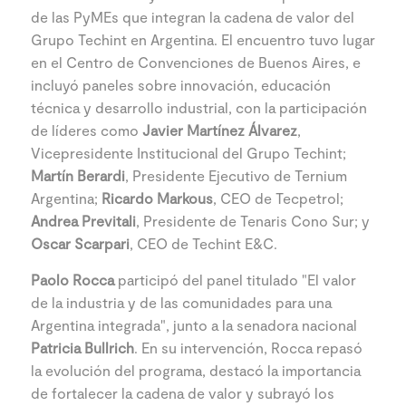
de las PyMEs que integran la cadena de valor del
Grupo Techint en Argentina. El encuentro tuvo lugar
en el Centro de Convenciones de Buenos Aires, e
incluyó paneles sobre innovación, educación
técnica y desarrollo industrial, con la participación
de líderes como
Javier Martínez Álvarez
,
Vicepresidente Institucional del Grupo Techint;
Martín Berardi
, Presidente Ejecutivo de Ternium
Argentina;
Ricardo Markous
, CEO de Tecpetrol;
Andrea Previtali
, Presidente de Tenaris Cono Sur; y
Oscar Scarpari
, CEO de Techint E&C.
Paolo Rocca
participó del panel titulado "El valor
de la industria y de las comunidades para una
Argentina integrada", junto a la senadora nacional
Patricia Bullrich
. En su intervención, Rocca repasó
la evolución del programa, destacó la importancia
de fortalecer la cadena de valor y subrayó los