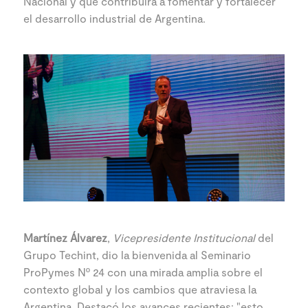
Nacional y que contribuirá a fomentar y fortalecer
el desarrollo industrial de Argentina.
Martínez Álvarez
,
Vicepresidente Institucional
del
Grupo Techint, dio la bienvenida al Seminario
ProPymes Nº 24 con una mirada amplia sobre el
contexto global y los cambios que atraviesa la
Argentina. Destacó los avances recientes: "esto