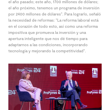
el año pasado; este año, 1700 millones de dólares;
el año próximo, tenemos un programa de inversión
por 2400 millones de dólares". Para lograrlo, señaló
la necesidad de reformas: "La reforma laboral está
en el corazón de todo esto, así como una reforma
impositiva que promueva la inversión y una
apertura inteligente que nos dé tiempo para
adaptarnos a las condiciones, incorporando
tecnología y mejorando la competitividad".