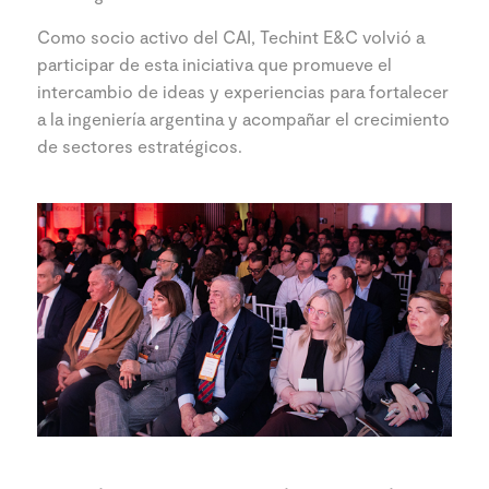
Como socio activo del CAI, Techint E&C volvió a
participar de esta iniciativa que promueve el
intercambio de ideas y experiencias para fortalecer
a la ingeniería argentina y acompañar el crecimiento
de sectores estratégicos.