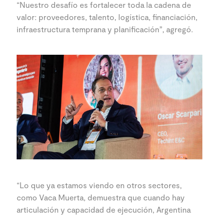
“Nuestro desafío es fortalecer toda la cadena de
valor: proveedores, talento, logística, financiación,
infraestructura temprana y planificación”, agregó.
“Lo que ya estamos viendo en otros sectores,
como Vaca Muerta, demuestra que cuando hay
articulación y capacidad de ejecución, Argentina