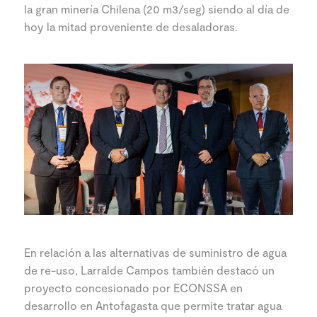
la gran minería Chilena (20 m3/seg) siendo al día de
hoy la mitad proveniente de desaladoras.
En relación a las alternativas de suministro de agua
de re-uso, Larralde Campos también destacó un
proyecto concesionado por ECONSSA en
desarrollo en Antofagasta que permite tratar agua