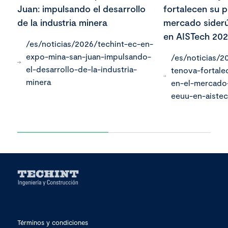
Juan: impulsando el desarrollo
fortalecen su p
de la industria minera
mercado siderú
en AISTech 20
/es/noticias/2026/techint-ec-en-
expo-mina-san-juan-impulsando-
/es/noticias/2
el-desarrollo-de-la-industria-
tenova-fortale
minera
en-el-mercado
eeuu-en-aiste
Términos y condiciones