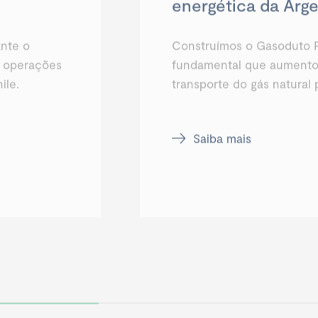
energética da Arge
nte o
Construímos o Gasoduto P
s operações
fundamental que aumento
ile.
transporte do gás natural
Saiba mais