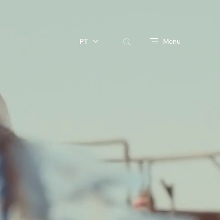
PT
Menu