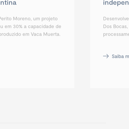
ntina
indepen
erito Moreno, um projeto
Desenvolve
u em 30% a capacidade de
Dos Bocas,
 produzido em Vaca Muerta.
processame
Saiba m