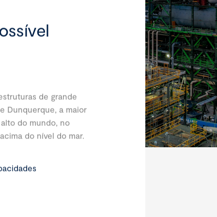
ossível
estruturas de grande
de Dunquerque, a maior
 alto do mundo, no
 acima do nível do mar.
pacidades