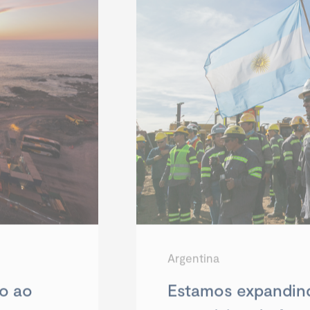
Argentina
o ao
Estamos expandind