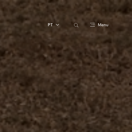
PT
Menu