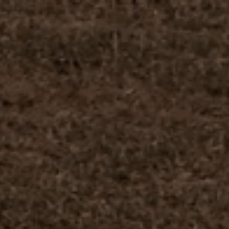
Nossa empresa
Missão, visão e valores
Ética e compliance
Liderança