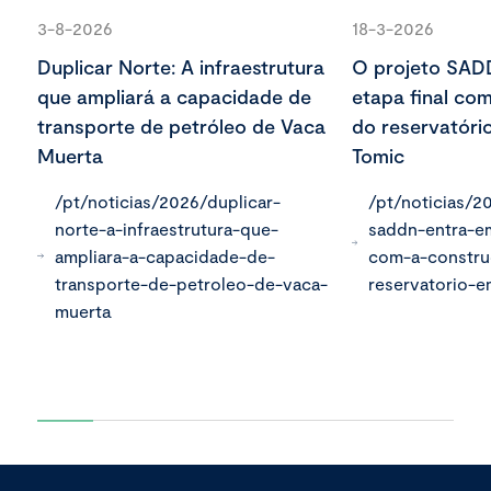
3-8-2026
18-3-2026
Duplicar Norte: A infraestrutura
O projeto SAD
que ampliará a capacidade de
etapa final co
transporte de petróleo de Vaca
do reservatóri
Muerta
Tomic
/pt/noticias/2026/duplicar-
/pt/noticias/2
norte-a-infraestrutura-que-
saddn-entra-em
ampliara-a-capacidade-de-
com-a-constr
transporte-de-petroleo-de-vaca-
reservatorio-
muerta