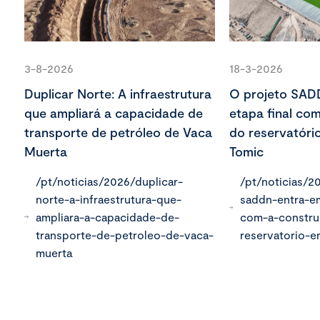
3-8-2026
18-3-2026
Duplicar Norte: A infraestrutura
O projeto SAD
que ampliará a capacidade de
etapa final co
transporte de petróleo de Vaca
do reservatóri
Muerta
Tomic
/pt/noticias/2026/duplicar-
/pt/noticias/2
norte-a-infraestrutura-que-
saddn-entra-em
ampliara-a-capacidade-de-
com-a-constr
transporte-de-petroleo-de-vaca-
reservatorio-
muerta