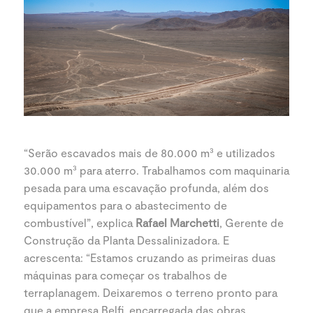
“Serão escavados mais de 80.000 m³ e utilizados
30.000 m³ para aterro. Trabalhamos com maquinaria
pesada para uma escavação profunda, além dos
equipamentos para o abastecimento de
combustível”, explica
Rafael Marchetti
, Gerente de
Construção da Planta Dessalinizadora. E
acrescenta: “Estamos cruzando as primeiras duas
máquinas para começar os trabalhos de
terraplanagem. Deixaremos o terreno pronto para
que a empresa Belfi, encarregada das obras