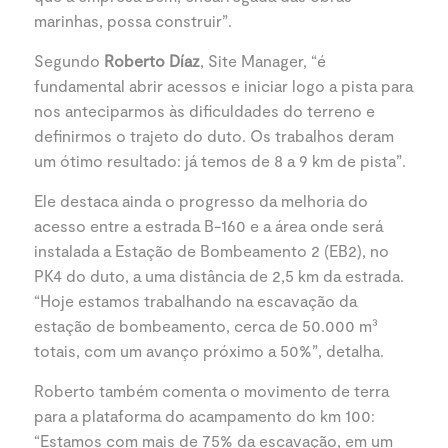
marinhas, possa construir”.
Segundo
Roberto Díaz
, Site Manager, “é
fundamental abrir acessos e iniciar logo a pista para
nos anteciparmos às dificuldades do terreno e
definirmos o trajeto do duto. Os trabalhos deram
um ótimo resultado: já temos de 8 a 9 km de pista”.
Ele
destaca ainda o progresso da melhoria do
acesso entre a estrada B-160 e a área onde será
instalada a Estação de Bombeamento 2 (EB2), no
PK4 do duto, a uma distância de 2,5 km da estrada.
“Hoje estamos trabalhando na escavação da
estação de bombeamento, cerca de 50.000 m³
totais, com um avanço próximo a 50%”, detalha.
Roberto também comenta o movimento de terra
para a plataforma do acampamento do km 100:
“Estamos com mais de 75% da escavação, em um