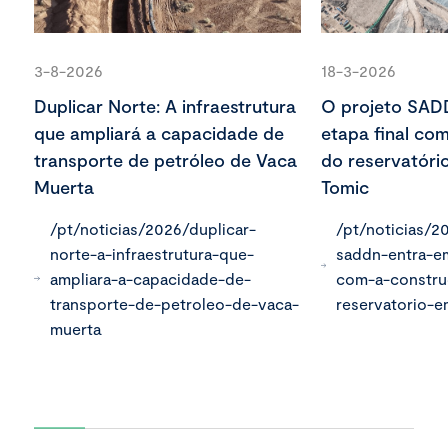
3-8-2026
18-3-2026
Duplicar Norte: A infraestrutura
O projeto SAD
que ampliará a capacidade de
etapa final co
transporte de petróleo de Vaca
do reservatóri
Muerta
Tomic
/pt/noticias/2026/duplicar-
/pt/noticias/2
norte-a-infraestrutura-que-
saddn-entra-em
ampliara-a-capacidade-de-
com-a-constr
transporte-de-petroleo-de-vaca-
reservatorio-
muerta