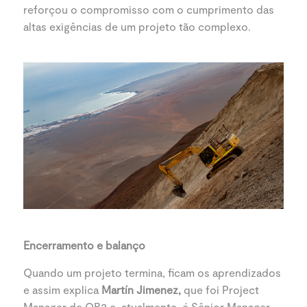
reforçou o compromisso com o cumprimento das
altas exigências de um projeto tão complexo.
Encerramento e balanço
Quando um projeto termina, ficam os aprendizados
e assim explica
Martín Jimenez,
que foi Project
Manager de QB2 e, atualmente, é Sênior Manager