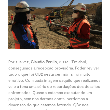
Por sua vez,
Claudio Perillo
, disse: “Em abril,
conseguimos a recepção provisória. Poder reviver
tudo o que foi QB2 nesta cerimônia, foi muito
emotivo. Com cada imagem daquilo que realizamos
veio à tona uma série de recordações dos desafios
enfrentados. Quando estamos executando um
projeto, sem nos darmos conta, perdemos a
dimensão do que estamos fazendo. QB2 nos