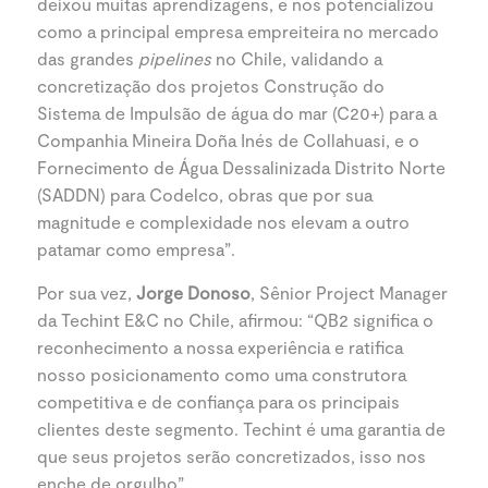
deixou muitas aprendizagens, e nos potencializou
como a principal empresa empreiteira no mercado
das grandes
pipelines
no Chile, validando a
concretização dos projetos Construção do
Sistema de Impulsão de água do mar (C20+) para a
Companhia Mineira Doña Inés de Collahuasi, e o
Fornecimento de Água Dessalinizada Distrito Norte
(SADDN) para Codelco, obras que por sua
magnitude e complexidade nos elevam a outro
patamar como empresa”.
Por sua vez,
Jorge Donoso
, Sênior Project Manager
da Techint E&C no Chile, afirmou: “QB2 significa o
reconhecimento a nossa experiência e ratifica
nosso posicionamento como uma construtora
competitiva e de confiança para os principais
clientes deste segmento. Techint é uma garantia de
que seus projetos serão concretizados, isso nos
enche de orgulho”.